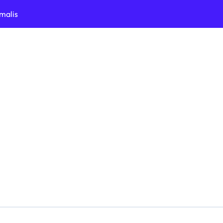
malis
ern Baru
sh
aya
lusif
emukau
eharuman
orit
aru