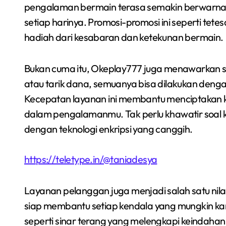
pengalaman bermain terasa semakin berwarna, k
setiap harinya. Promosi-promosi ini seperti tet
hadiah dari kesabaran dan ketekunan bermain.
Bukan cuma itu, Okeplay777 juga menawarkan s
atau tarik dana, semuanya bisa dilakukan den
Kecepatan layanan ini membantu menciptakan
dalam pengalamanmu. Tak perlu khawatir soal 
dengan teknologi enkripsi yang canggih.
https://teletype.in/@taniadesya
Layanan pelanggan juga menjadi salah satu nilai
siap membantu setiap kendala yang mungkin k
seperti sinar terang yang melengkapi keindah