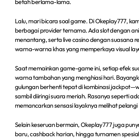
betah berlama-lama.
Lalu, mari bicara soal game. Di Okeplay777, k
berbagai provider ternama. Ada slot dengan a
menantang, serta live casino dengan suasana r
warna-warna khas yang memperkaya visual lay
Saat memainkan game-game ini, setiap efek sua
warna tambahan yang menghiasi hari. Bayangk
gulungan berhenti tepat di kombinasi jackpot—
sambil diiringi suara meriah. Rasanya seperti ad
memancarkan sensasi layaknya melihat pelangi d
Selain keseruan bermain, Okeplay777 juga pun
baru, cashback harian, hingga turnamen spesia