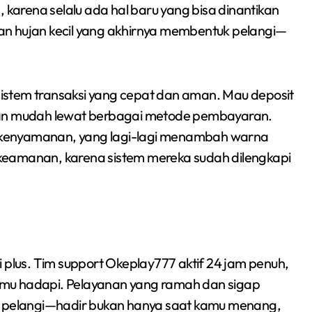
arena selalu ada hal baru yang bisa dinantikan
esan hujan kecil yang akhirnya membentuk pelangi—
istem transaksi yang cepat dan aman. Mau deposit
gan mudah lewat berbagai metode pembayaran.
 kenyamanan, yang lagi-lagi menambah warna
keamanan, karena sistem mereka sudah dilengkapi
 plus. Tim support Okeplay777 aktif 24 jam penuh,
amu hadapi. Pelayanan yang ramah dan sigap
an pelangi—hadir bukan hanya saat kamu menang,