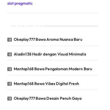
slot pragmatic
Recent Posts
Okeplay777 Bawa Aroma Nuansa Baru
Aladin138 Hadir dengan Visual Minimalis
Mantap168 Bawa Pengalaman Modern Baru
Mantap168 Bawa Vibes Digital Fresh
Okeplay777 Bawa Desain Penuh Gaya