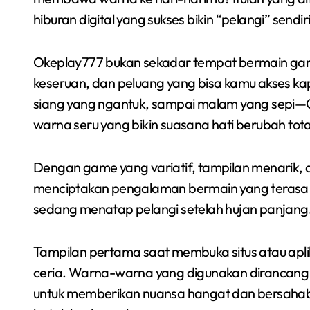
hiburan digital yang sukses bikin “pelangi” send
Okeplay777 bukan sekadar tempat bermain game
keseruan, dan peluang yang bisa kamu akses kap
siang yang ngantuk, sampai malam yang sepi—
warna seru yang bikin suasana hati berubah tota
Dengan game yang variatif, tampilan menarik, d
menciptakan pengalaman bermain yang terasa
sedang menatap pelangi setelah hujan panjang
Tampilan pertama saat membuka situs atau ap
ceria. Warna-warna yang digunakan dirancang b
untuk memberikan nuansa hangat dan bersahab