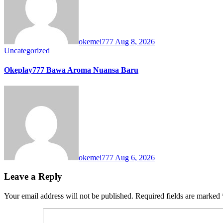
okemei777
Aug 8, 2026
Uncategorized
Okeplay777 Bawa Aroma Nuansa Baru
okemei777
Aug 6, 2026
Leave a Reply
Your email address will not be published.
Required fields are marked