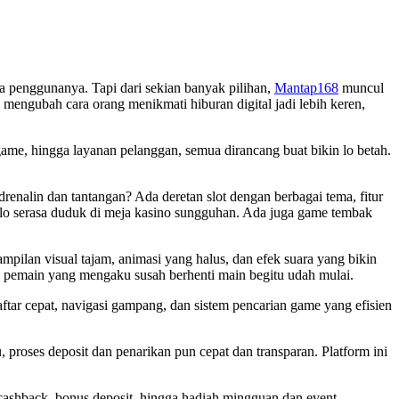
a penggunanya. Tapi dari sekian banyak pilihan,
Mantap168
muncul
 mengubah cara orang menikmati hiburan digital jadi lebih keren,
ame, hingga layanan pelanggan, semua dirancang buat bikin lo betah.
enalin dan tantangan? Ada deretan slot dengan berbagai tema, fitur
in lo serasa duduk di meja kasino sungguhan. Ada juga game tembak
ampilan visual tajam, animasi yang halus, dan efek suara yang bikin
 pemain yang mengaku susah berhenti main begitu udah mulai.
ar cepat, navigasi gampang, dan sistem pencarian game yang efisien
 proses deposit dan penarikan pun cepat dan transparan. Platform ini
cashback, bonus deposit, hingga hadiah mingguan dan event