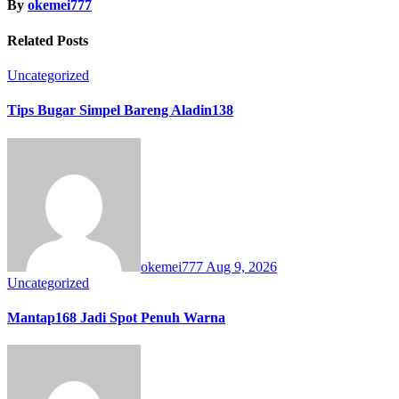
By
okemei777
Related Posts
Uncategorized
Tips Bugar Simpel Bareng Aladin138
okemei777
Aug 9, 2026
Uncategorized
Mantap168 Jadi Spot Penuh Warna