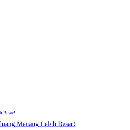
eluang Menang Lebih Besar!