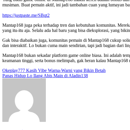
musiman. Buat pemain aktif, ini jadi tambahan cuan yang lumayan ba
https://justpaste.me/SBqt2
Mantap168 juga peka terhadap tren dan kebutuhan komunitas. Mereka 
yang itu-itu aja. Selalu ada hal baru yang bisa dieksplorasi, yang bi
Gak bisa diabaikan juga, komunitas pemain di Mantap168 cukup solid d
dan interaktif. Lo bukan cuma main sendirian, tapi jadi bagian dari lin
Mantap168 bukan sekadar platform game online biasa. Ini adalah tem
keamanan tinggi, serta bonus melimpah, gak heran kalau Mantap168 
Post
Okeplay777 Kasih Vibe Warna-Warni yang Bikin Betah
Panas Hidup Lo Ilang Abis Main di Aladin138
navigation