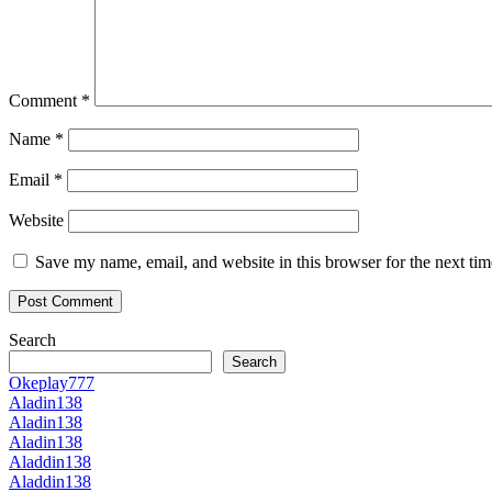
Comment
*
Name
*
Email
*
Website
Save my name, email, and website in this browser for the next ti
Search
Search
Okeplay777
Aladin138
Aladin138
Aladin138
Aladdin138
Aladdin138