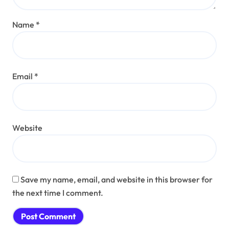
Name
*
Email
*
Website
Save my name, email, and website in this browser for
the next time I comment.