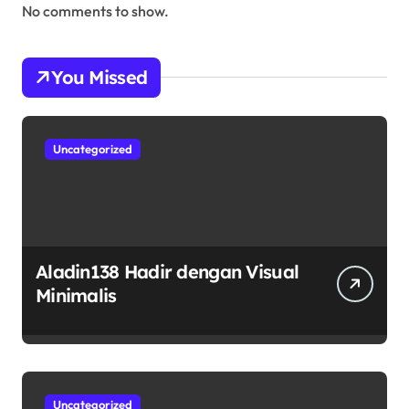
No comments to show.
You Missed
Uncategorized
Aladin138 Hadir dengan Visual
Minimalis
Uncategorized