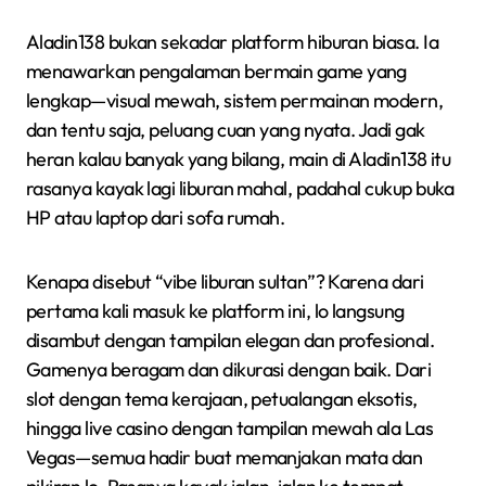
Aladin138 bukan sekadar platform hiburan biasa. Ia
menawarkan pengalaman bermain game yang
lengkap—visual mewah, sistem permainan modern,
dan tentu saja, peluang cuan yang nyata. Jadi gak
heran kalau banyak yang bilang, main di Aladin138 itu
rasanya kayak lagi liburan mahal, padahal cukup buka
HP atau laptop dari sofa rumah.
Kenapa disebut “vibe liburan sultan”? Karena dari
pertama kali masuk ke platform ini, lo langsung
disambut dengan tampilan elegan dan profesional.
Gamenya beragam dan dikurasi dengan baik. Dari
slot dengan tema kerajaan, petualangan eksotis,
hingga live casino dengan tampilan mewah ala Las
Vegas—semua hadir buat memanjakan mata dan