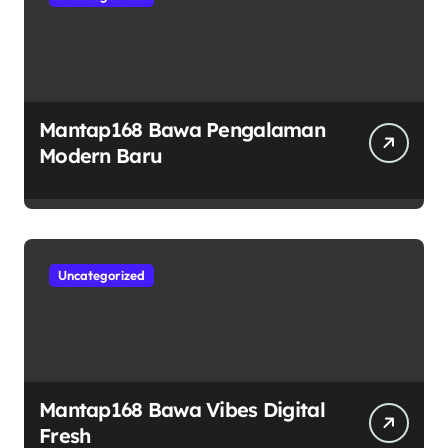
Mantap168 Bawa Pengalaman
Modern Baru
Uncategorized
Mantap168 Bawa Vibes Digital
Fresh