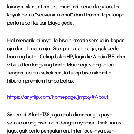
lainnya bikin setiap sesi main jadi penuh kejutan. Ini
kayak nemu “souvenir mahal” dari liburan, tapi tanpa
perlu repot keluar biaya gede.
Hal menarik lainnya, lo bisa nikmatin semua ini kapan
aja dan di mana aja. Gak perlu cuti kerja, gak perlu
booking hotel. Cukup buka HP, login ke Aladin138, dan
vibe sultan langsung hadir. Mau pagi, siang, atau
tengah malam sekalipun, lo tetap bisa nikmatin
hiburan premium tanpa batas.
https://anyflip.com/homepage/jmpxy#About
Sistem di Aladin138 juga udah dirancang supaya
semua orang bisa main dengan nyaman. Gak harus
jago, gak perlu pengalaman. Interface-nya user-