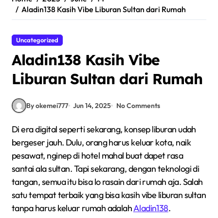
Aladin138 Kasih Vibe Liburan Sultan dari Rumah
Uncategorized
Aladin138 Kasih Vibe
Liburan Sultan dari Rumah
By okemei777
Jun 14, 2025
No Comments
Di era digital seperti sekarang, konsep liburan udah
bergeser jauh. Dulu, orang harus keluar kota, naik
pesawat, nginep di hotel mahal buat dapet rasa
santai ala sultan. Tapi sekarang, dengan teknologi di
tangan, semua itu bisa lo rasain dari rumah aja. Salah
satu tempat terbaik yang bisa kasih vibe liburan sultan
tanpa harus keluar rumah adalah
Aladin138
.