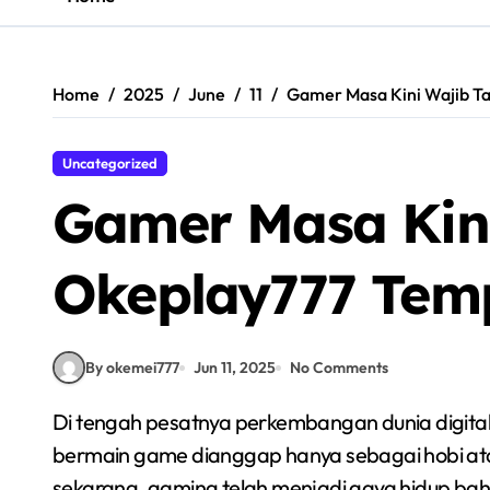
Home
2025
June
11
Gamer Masa Kini Wajib T
Uncategorized
Gamer Masa Kini
Okeplay777 Tem
By okemei777
Jun 11, 2025
No Comments
Di tengah pesatnya perkembangan dunia digital, gaya hidup para gamer juga ikut berubah. Dulu,
bermain game dianggap hanya sebagai hobi atau 
sekarang, gaming telah menjadi gaya hidup bahk