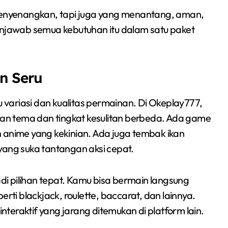
enyenangkan, tapi juga yang menantang, aman,
jawab semua kebutuhan itu dalam satu paket
n Seru
variasi dan kualitas permainan. Di Okeplay777,
n tema dan tingkat kesulitan berbeda. Ada game
 anime yang kekinian. Ada juga tembak ikan
yang suka tantangan aksi cepat.
o jadi pilihan tepat. Kamu bisa bermain langsung
i blackjack, roulette, baccarat, dan lainnya.
teraktif yang jarang ditemukan di platform lain.