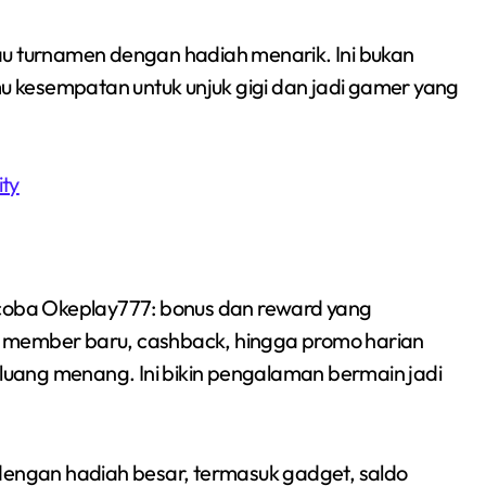
au turnamen dengan hadiah menarik. Ini bukan
 kesempatan untuk unjuk gigi dan jadi gamer yang
ity
 coba Okeplay777: bonus dan reward yang
 member baru, cashback, hingga promo harian
uang menang. Ini bikin pengalaman bermain jadi
 dengan hadiah besar, termasuk gadget, saldo