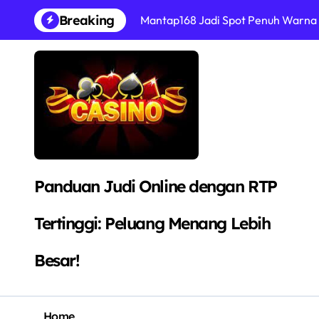
Skip
Breaking
Mantap168 Jadi Spot Penuh Warna
to
content
Okeplay777 Bawa Aroma Nuansa B
Aladin138 Hadir dengan Visual Mini
Mantap168 Bawa Pengalaman Mod
Mantap168 Bawa Vibes Digital Fre
Okeplay777 Bawa Desain Penuh G
Panduan Judi Online dengan RTP
Aladin138 Hadir dengan Desain Eksk
Mantap168 Hadir dengan Visual M
Tertinggi: Peluang Menang Lebih
Okeplay777 Bawa Nuansa Penuh K
Besar!
Tips Bugar Simpel Bareng Aladin13
Home