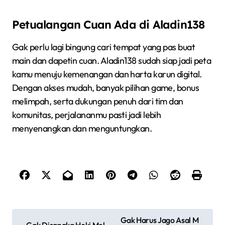
Petualangan Cuan Ada di Aladin138
Gak perlu lagi bingung cari tempat yang pas buat
main dan dapetin cuan. Aladin138 sudah siap jadi peta
kamu menuju kemenangan dan harta karun digital.
Dengan akses mudah, banyak pilihan game, bonus
melimpah, serta dukungan penuh dari tim dan
komunitas, perjalananmu pasti jadi lebih
menyenangkan dan menguntungkan.
P
Gak Harus Jago Asal M
Gak Disangka Hoki Mel