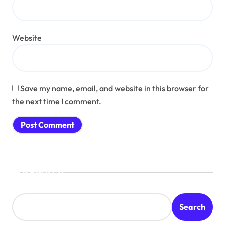
Website
Save my name, email, and website in this browser for
the next time I comment.
Search
Search