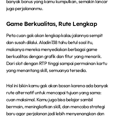
banyak bonus yang kamu kumpulkan, semakin lancar
juga perjalananmu.
Game Berkualitas, Rute Lengkap
Peta cuan gak akan lengkap kalau jalannya sempit
dan susah dilalui. Aladin138 tahu betul soal itu,
makanya mereka menyediakan berbagai game
berkualitas dengan grafik dan fitur yang menarik.
Dari slot dengan RTP tinggi sampai permainan kartu
yang menantang skill, semuanya tersedia.
Hal ini bikin kamu gak akan bosan karena ada banyak
rute alternatif untuk mencapai tujuan yang sama:
cuan maksimal. Kamu juga bisa belajar sambil
bermain, meningkatkan skill, dan mencoba strategi
baru agar perjalanan jadi lebih menyenangkan dan