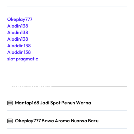
Okeplay777
Aladin138
Aladin138
Aladin138
Aladdin138
Aladdin138
slot pragmatic
Recent Posts
Mantap168 Jadi Spot Penuh Warna
Okeplay777 Bawa Aroma Nuansa Baru