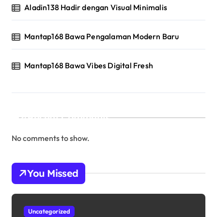
Aladin138 Hadir dengan Visual Minimalis
Mantap168 Bawa Pengalaman Modern Baru
Mantap168 Bawa Vibes Digital Fresh
Recent Comments
No comments to show.
You Missed
Uncategorized