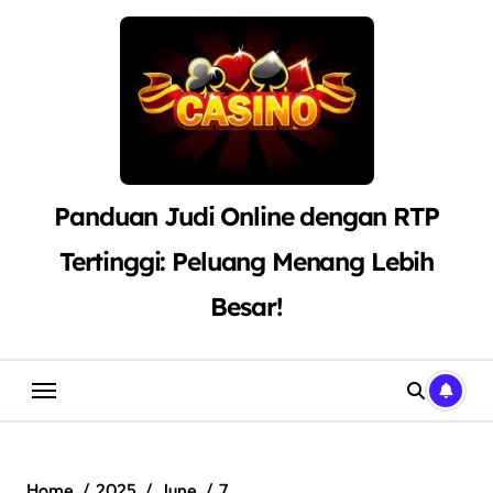
Skip
to
content
Panduan Judi Online dengan RTP
Tertinggi: Peluang Menang Lebih
Besar!
Home
2025
June
7