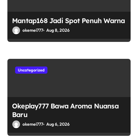
Mantap168 Jadi Spot Penuh Warna
okemei777
Aug 8, 2026
Uncategorized
Okeplay777 Bawa Aroma Nuansa
Baru
okemei777
Aug 6, 2026