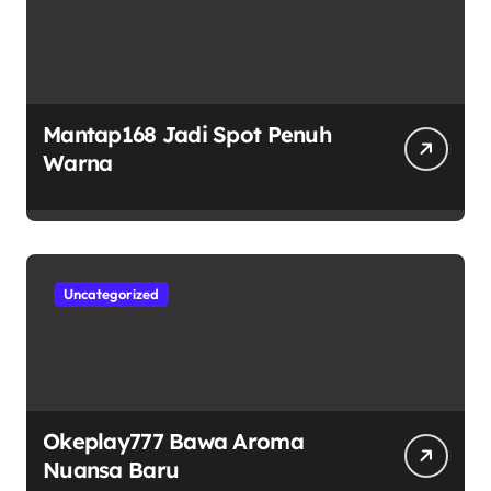
Mantap168 Jadi Spot Penuh
Warna
Uncategorized
Okeplay777 Bawa Aroma
Nuansa Baru