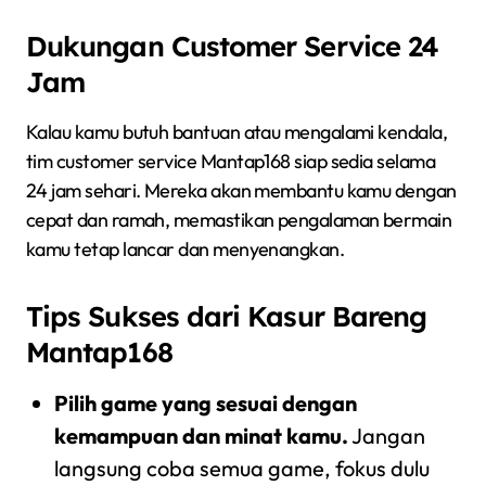
Dukungan Customer Service 24
Jam
Kalau kamu butuh bantuan atau mengalami kendala,
tim customer service Mantap168 siap sedia selama
24 jam sehari. Mereka akan membantu kamu dengan
cepat dan ramah, memastikan pengalaman bermain
kamu tetap lancar dan menyenangkan.
Tips Sukses dari Kasur Bareng
Mantap168
Pilih game yang sesuai dengan
kemampuan dan minat kamu.
Jangan
langsung coba semua game, fokus dulu