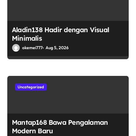
n
Aladin138 Hadir dengan Visual
Minimalis
okemei777
Aug 5, 2026
Uncategorized
Mantap168 Bawa Pengalaman
Modern Baru