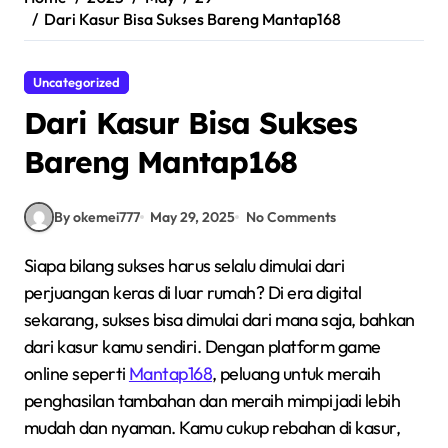
Dari Kasur Bisa Sukses Bareng Mantap168
Uncategorized
Dari Kasur Bisa Sukses
Bareng Mantap168
By okemei777
May 29, 2025
No Comments
Siapa bilang sukses harus selalu dimulai dari
perjuangan keras di luar rumah? Di era digital
sekarang, sukses bisa dimulai dari mana saja, bahkan
dari kasur kamu sendiri. Dengan platform game
online seperti
Mantap168
, peluang untuk meraih
penghasilan tambahan dan meraih mimpi jadi lebih
mudah dan nyaman. Kamu cukup rebahan di kasur,