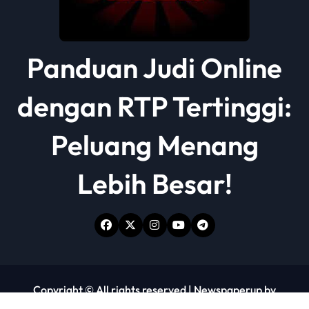
Panduan Judi Online
dengan RTP Tertinggi:
Peluang Menang
Lebih Besar!
Copyright © All rights reserved
|
Newspaperup
by
Themeansar
.