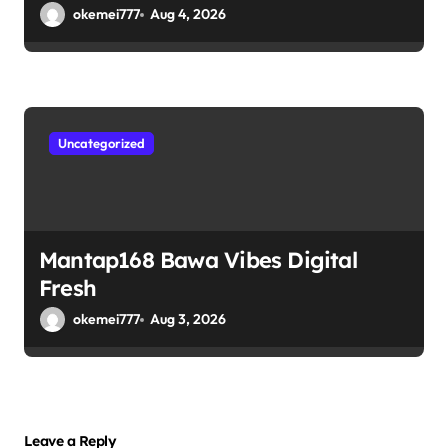
okemei777
Aug 4, 2026
Uncategorized
Mantap168 Bawa Vibes Digital
Fresh
okemei777
Aug 3, 2026
Leave a Reply