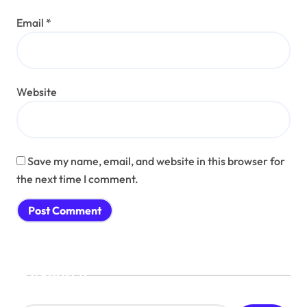
Email
*
Website
Save my name, email, and website in this browser for
the next time I comment.
Search