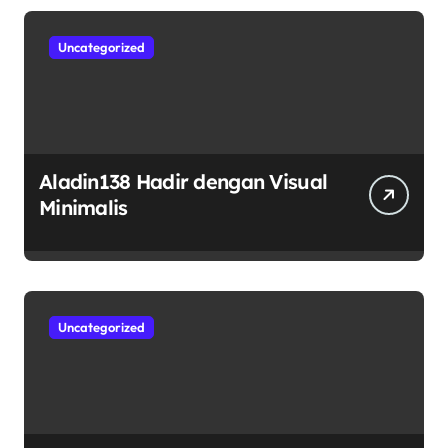
Uncategorized
Aladin138 Hadir dengan Visual
Minimalis
Uncategorized