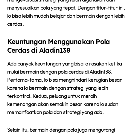
menyesuaikan pola yang tepat. Dengan fitur-fitur ini,
lo bisa lebih mudah belajar dan bermain dengan lebih
cerdas.
Keuntungan Menggunakan Pola
Cerdas di Aladin138
Ada banyak keuntungan yang bisa lo rasakan ketika
mulai bermain dengan pola cerdas di Aladin138.
Pertama-tama, lo bisa menghindari kerugian besar
karena lo bermain dengan strategi yang lebih
terkontrol. Kedua, peluang untuk meraih
kemenangan akan semakin besar karena lo sudah
memanfaatkan pola dan strategi yang ada.
Selain itu, bermain dengan pola juga mengurangi