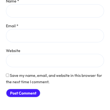
Name
*
Email
*
Website
Save my name, email, and website in this browser for
the next time I comment.