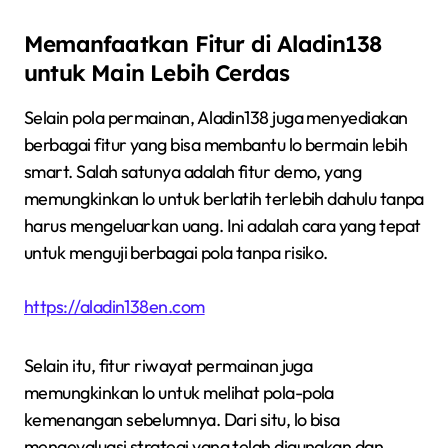
Memanfaatkan Fitur di Aladin138
untuk Main Lebih Cerdas
Selain pola permainan, Aladin138 juga menyediakan
berbagai fitur yang bisa membantu lo bermain lebih
smart. Salah satunya adalah fitur demo, yang
memungkinkan lo untuk berlatih terlebih dahulu tanpa
harus mengeluarkan uang. Ini adalah cara yang tepat
untuk menguji berbagai pola tanpa risiko.
https://aladin138en.com
Selain itu, fitur riwayat permainan juga
memungkinkan lo untuk melihat pola-pola
kemenangan sebelumnya. Dari situ, lo bisa
mengevaluasi strategi yang telah digunakan dan