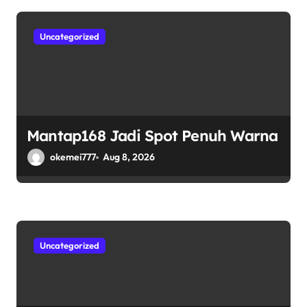
i
Uncategorized
o
n
Mantap168 Jadi Spot Penuh Warna
okemei777
Aug 8, 2026
Uncategorized