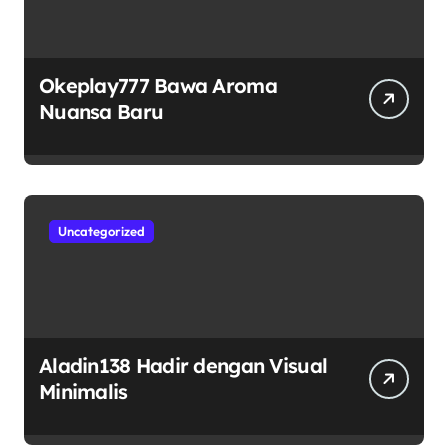
Okeplay777 Bawa Aroma
Nuansa Baru
Uncategorized
Aladin138 Hadir dengan Visual
Minimalis