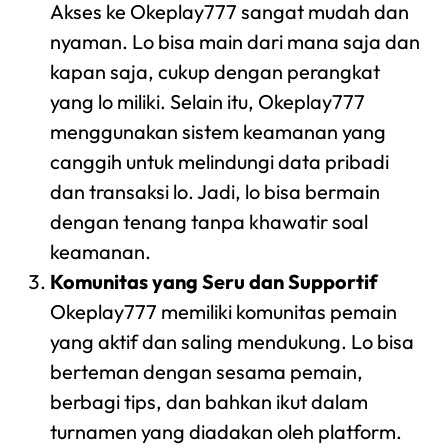
Akses ke Okeplay777 sangat mudah dan
nyaman. Lo bisa main dari mana saja dan
kapan saja, cukup dengan perangkat
yang lo miliki. Selain itu, Okeplay777
menggunakan sistem keamanan yang
canggih untuk melindungi data pribadi
dan transaksi lo. Jadi, lo bisa bermain
dengan tenang tanpa khawatir soal
keamanan.
Komunitas yang Seru dan Supportif
Okeplay777 memiliki komunitas pemain
yang aktif dan saling mendukung. Lo bisa
berteman dengan sesama pemain,
berbagi tips, dan bahkan ikut dalam
turnamen yang diadakan oleh platform.