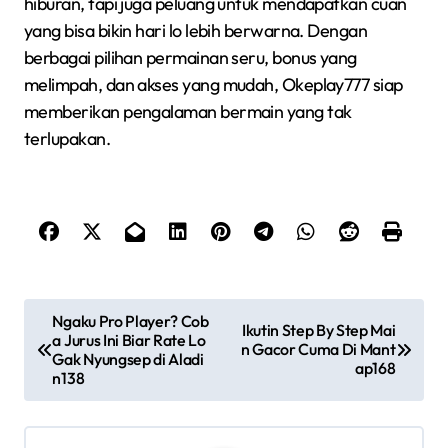
hiburan, tapi juga peluang untuk mendapatkan cuan
yang bisa bikin hari lo lebih berwarna. Dengan
berbagai pilihan permainan seru, bonus yang
melimpah, dan akses yang mudah, Okeplay777 siap
memberikan pengalaman bermain yang tak
terlupakan.
P
Ngaku Pro Player? Cob
Ikutin Step By Step Mai
a Jurus Ini Biar Rate Lo
o
n Gacor Cuma Di Mant
Gak Nyungsep di Aladi
ap168
s
n138
t
n