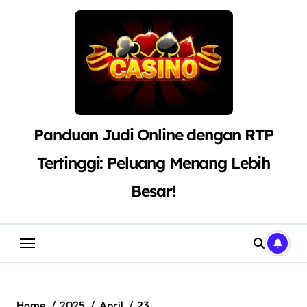
Skip
to
content
Panduan Judi Online dengan RTP
Tertinggi: Peluang Menang Lebih
Besar!
Home
2025
April
23