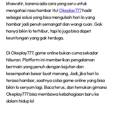
khawatir, karena ada cara yang seru untuk
mengatasi rasa hambar itu!
Okeplay777
hadir
sebagai solusi yang bisa mengubah hari lo yang
hambar jadi penuh semangat dan wangi cuan. Gak
hanya bikin lo terhibur, tapi lo juga bisa dapet
keuntungan yang gak terduga.
Di Okeplay777, game online bukan cuma sekadar
hiburan. Platform ini memberikan pengalaman
bermain yang penuh dengan kejutan dan
kesempatan besar buat menang. Jadi, jika hari lo
terasa hambar, saatnya coba game online yang bisa
bikin lo senyum lagi. Baca terus, dan temukan gimana
Okeplay777 bisa membawa kebahagiaan baru ke
dalam hidup lo!