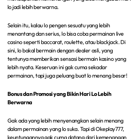
lo jadi lebih berwarna.
Selain itu, kalau lo pengen sesuatu yang lebih
menantang dan serius, lo bisa coba permainan live
casino seperti baccarat, roulette, atau blackjack. Di
sini, lo bakal bermain dengan dealer asli, yang
tentunya memberikan sensasi bermain kasino yang
lebih nyata. Keseruan ini gak cuma sekadar
permainan, tapi juga peluang buat lo menang besar!
Bonus dan Promosi yang Bikin Hari Lo Lebih
Berwarna
Gak ada yang lebih menyenangkan selain menang
dalam permainan yang lo suka. Tapi di Okeplay777,
keuntungannya gak cuma datang dari kemenangan