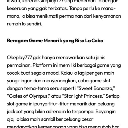
lewati, karena Okeplay777 siap menemani lo dengan
keseruan yang gak terbatas. Tanpa perlu ke mana-
mana, lo bisa menikmati permainan dari kenyamanan
rumah lo sendiri.
Beragam Game Menarik yang Bisa Lo Coba
Okeplay777 gak hanya menawarkan satu jenis
permainan. Platform ini memiliki berbagai game yang
cocok buat segala mood. Kalau lo lagi pengen main
yang ringan dan menyenangkan, coba game slot
dengan tema-tema seru seperti “Sweet Bonanza,”
“Gates of Olympus,” atau “Starlight Princess.” Setiap
slot game ini punya fitur-fitur menarik dan peluang
jackpot yang bikin adrenalin lo terpompa. Bayangin
aja, lo bisa main sambil berpeluang besar
mendapatkan kemenangan yang bisa mengubah hari