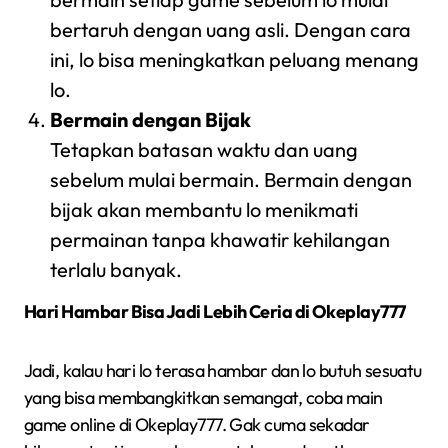
bertaruh dengan uang asli. Dengan cara
ini, lo bisa meningkatkan peluang menang
lo.
Bermain dengan Bijak
Tetapkan batasan waktu dan uang
sebelum mulai bermain. Bermain dengan
bijak akan membantu lo menikmati
permainan tanpa khawatir kehilangan
terlalu banyak.
Hari Hambar Bisa Jadi Lebih Ceria di Okeplay777
Jadi, kalau hari lo terasa hambar dan lo butuh sesuatu
yang bisa membangkitkan semangat, coba main
game online di Okeplay777. Gak cuma sekadar