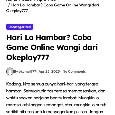
Hari Lo Hambar? Coba Game Online Wangi dari
Okeplay777
Uncategorized
Hari Lo Hambar? Coba
Game Online Wangi dari
Okeplay777
By okemei777
Apr 23, 2025
No Comments
Kadang, kita semua punya hari-hari yang terasa
hambar. Semua rutinitas terasa membosankan, dan
waktu seakan berjalan begitu lambat. Mungkin lo
merasa kehilangan semangat, atau mungkin lo butuh
sedikit hiburan untuk menyegarkan pikiran. Jangan