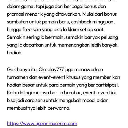
dalam game, tapi juga dari berbagai bonus dan
promosi menarik yang ditawarkan. Mulai dari bonus
sambutan untuk pemain baru, cashback mingguan,
hingga free spin yang bisa lo klaim setiap saat.
Semakin sering lo bermain, semakin banyak peluang
yang lo dapatkan untuk memenangkan lebih banyak
hadiah.
Gak hanya itu, Okeplay777 juga menawarkan
turnamen dan event-event khusus yang memberikan
hadiah besar untuk para pemain yang berpartisipasi.
Kalau lo lagi merasa hari lo hambar, event-event ini
bisa jadi cara seru untuk mengubah mood lo dan
membuatnya lebih berwarna.
https://www.upennmuseum.com