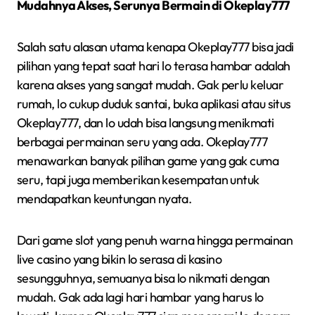
Mudahnya Akses, Serunya Bermain di Okeplay777
Salah satu alasan utama kenapa Okeplay777 bisa jadi
pilihan yang tepat saat hari lo terasa hambar adalah
karena akses yang sangat mudah. Gak perlu keluar
rumah, lo cukup duduk santai, buka aplikasi atau situs
Okeplay777, dan lo udah bisa langsung menikmati
berbagai permainan seru yang ada. Okeplay777
menawarkan banyak pilihan game yang gak cuma
seru, tapi juga memberikan kesempatan untuk
mendapatkan keuntungan nyata.
Dari game slot yang penuh warna hingga permainan
live casino yang bikin lo serasa di kasino
sesungguhnya, semuanya bisa lo nikmati dengan
mudah. Gak ada lagi hari hambar yang harus lo