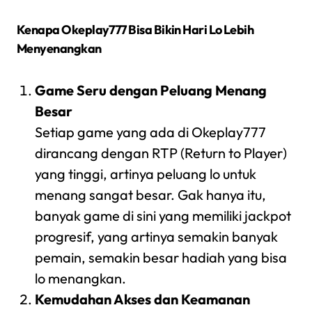
Kenapa Okeplay777 Bisa Bikin Hari Lo Lebih
Menyenangkan
Game Seru dengan Peluang Menang
Besar
Setiap game yang ada di Okeplay777
dirancang dengan RTP (Return to Player)
yang tinggi, artinya peluang lo untuk
menang sangat besar. Gak hanya itu,
banyak game di sini yang memiliki jackpot
progresif, yang artinya semakin banyak
pemain, semakin besar hadiah yang bisa
lo menangkan.
Kemudahan Akses dan Keamanan