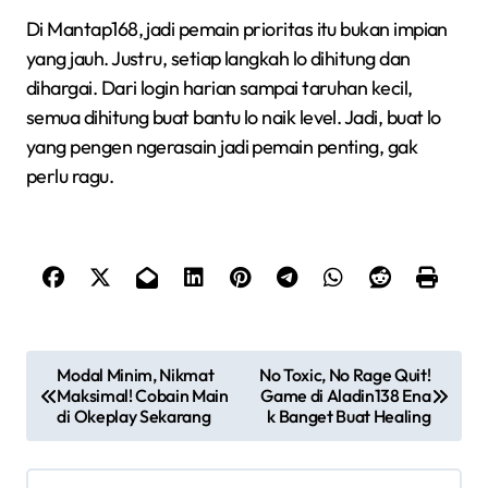
Di Mantap168, jadi pemain prioritas itu bukan impian
yang jauh. Justru, setiap langkah lo dihitung dan
dihargai. Dari login harian sampai taruhan kecil,
semua dihitung buat bantu lo naik level. Jadi, buat lo
yang pengen ngerasain jadi pemain penting, gak
perlu ragu.
P
Modal Minim, Nikmat
No Toxic, No Rage Quit!
Maksimal! Cobain Main
Game di Aladin138 Ena
o
di Okeplay Sekarang
k Banget Buat Healing
s
t