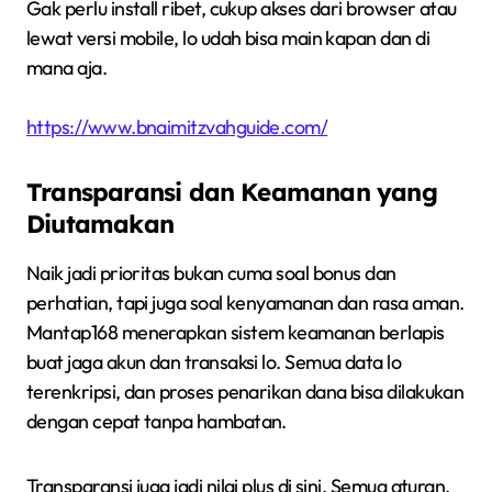
Gak perlu install ribet, cukup akses dari browser atau
lewat versi mobile, lo udah bisa main kapan dan di
mana aja.
https://www.bnaimitzvahguide.com/
Transparansi dan Keamanan yang
Diutamakan
Naik jadi prioritas bukan cuma soal bonus dan
perhatian, tapi juga soal kenyamanan dan rasa aman.
Mantap168 menerapkan sistem keamanan berlapis
buat jaga akun dan transaksi lo. Semua data lo
terenkripsi, dan proses penarikan dana bisa dilakukan
dengan cepat tanpa hambatan.
Transparansi juga jadi nilai plus di sini. Semua aturan,