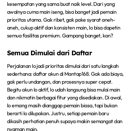
kesempatan yang sama buat naik level. Dari yang
awalnya cuma main iseng, bisa banget jadi pemain
prioritas utama. Gak ribet, gak pake syarat aneh-
aneh, cukup aktif dan konsisten main, lo bisa dapetin
semua fasilitas premium. Gampang banget, kan?
Semua Dimulai dari Daftar
Perjalanan lo jadi prioritas dimulai dari satu langkah
sederhana: daftar akun di Mantap168. Gak ada biaya,
gak perlu undangan, dan prosesnya super cepat.
Begitu akun lo aktif, lo udah langsung bisa mulai main
dan nikmatin berbagai fitur yang disediakan. Di awal,
lo emang masih dianggap pemain biasa, tapi bukan
berarti lo dilupakan. Justru, setiap pemain baru
dikasih perhatian penuh supaya makin semangat dan
nyaman main.