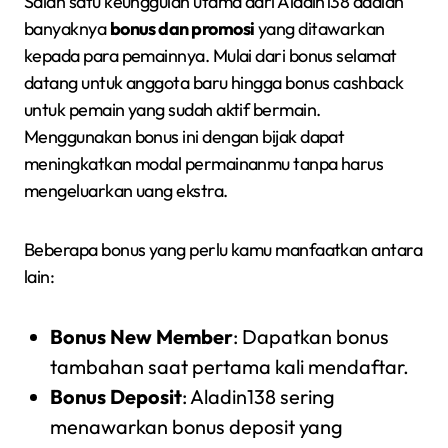
Salah satu keunggulan utama dari Aladin138 adalah
banyaknya
bonus dan promosi
yang ditawarkan
kepada para pemainnya. Mulai dari bonus selamat
datang untuk anggota baru hingga bonus cashback
untuk pemain yang sudah aktif bermain.
Menggunakan bonus ini dengan bijak dapat
meningkatkan modal permainanmu tanpa harus
mengeluarkan uang ekstra.
Beberapa bonus yang perlu kamu manfaatkan antara
lain:
Bonus New Member
: Dapatkan bonus
tambahan saat pertama kali mendaftar.
Bonus Deposit
: Aladin138 sering
menawarkan bonus deposit yang