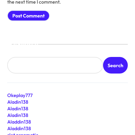
the next time I comment.
Search
Search
Okeplay777
Aladin138
Aladin138
Aladin138
Aladdin138
Aladdin138