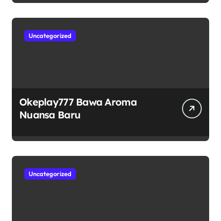
Uncategorized
Okeplay777 Bawa Aroma
Nuansa Baru
Uncategorized