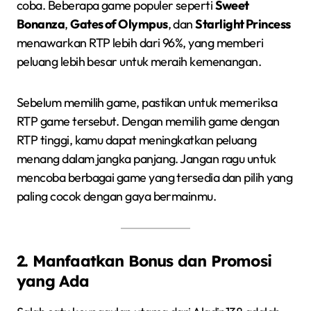
coba. Beberapa game populer seperti
Sweet
Bonanza
,
Gates of Olympus
, dan
Starlight Princess
menawarkan RTP lebih dari 96%, yang memberi
peluang lebih besar untuk meraih kemenangan.
Sebelum memilih game, pastikan untuk memeriksa
RTP game tersebut. Dengan memilih game dengan
RTP tinggi, kamu dapat meningkatkan peluang
menang dalam jangka panjang. Jangan ragu untuk
mencoba berbagai game yang tersedia dan pilih yang
paling cocok dengan gaya bermainmu.
2. Manfaatkan Bonus dan Promosi
yang Ada