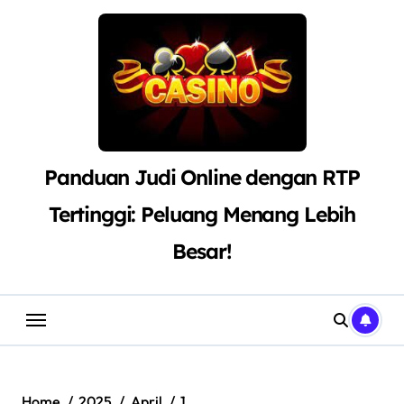
Skip
to
content
Panduan Judi Online dengan RTP
Tertinggi: Peluang Menang Lebih
Besar!
Home
2025
April
1