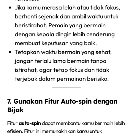
Jika kamu merasa lelah atau tidak fokus,
berhenti sejenak dan ambil waktu untuk
beristirahat. Pemain yang bermain
dengan kepala dingin lebih cenderung
membuat keputusan yang baik.
Tetapkan waktu bermain yang sehat,
jangan terlalu lama bermain tanpa
istirahat, agar tetap fokus dan tidak
terjebak dalam permainan berisiko.
7. Gunakan Fitur Auto-spin dengan
Bijak
Fitur
auto-spin
dapat membantu kamu bermain lebih
efisien. Fitur ini memungkinkan kamu untuk