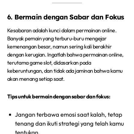
6. Bermain dengan Sabar dan Fokus
Kesabaran adalah kunci dalam permainan online.
Banyak pemain yang terburu-buru mengejar
kemenangan besar, namun sering kali berakhir
dengan kerugian. Ingatlah bahwa permainan online,
terutama game slot, didasarkan pada
keberuntungan, dan tidak ada jaminan bahwa kamu
akan menang setiap saat.
Tips untuk bermain dengan sabar dan fokus:
Jangan terbawa emosi saat kalah, tetap
tenang dan ikuti strategi yang telah kamu
tentukan.