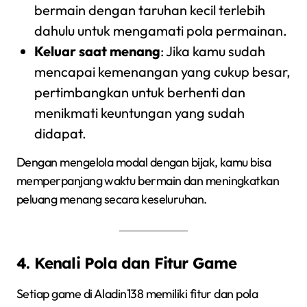
bermain dengan taruhan kecil terlebih
dahulu untuk mengamati pola permainan.
Keluar saat menang
: Jika kamu sudah
mencapai kemenangan yang cukup besar,
pertimbangkan untuk berhenti dan
menikmati keuntungan yang sudah
didapat.
Dengan mengelola modal dengan bijak, kamu bisa
memperpanjang waktu bermain dan meningkatkan
peluang menang secara keseluruhan.
4. Kenali Pola dan Fitur Game
Setiap game di Aladin138 memiliki fitur dan pola