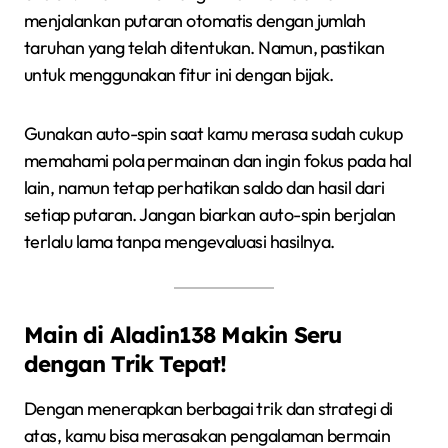
menjalankan putaran otomatis dengan jumlah
taruhan yang telah ditentukan. Namun, pastikan
untuk menggunakan fitur ini dengan bijak.
Gunakan auto-spin saat kamu merasa sudah cukup
memahami pola permainan dan ingin fokus pada hal
lain, namun tetap perhatikan saldo dan hasil dari
setiap putaran. Jangan biarkan auto-spin berjalan
terlalu lama tanpa mengevaluasi hasilnya.
Main di Aladin138 Makin Seru
dengan Trik Tepat!
Dengan menerapkan berbagai trik dan strategi di
atas, kamu bisa merasakan pengalaman bermain