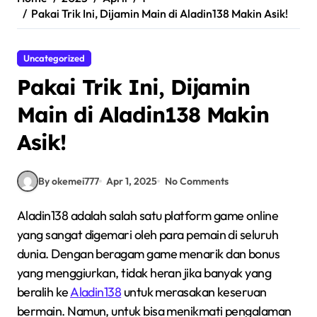
Pakai Trik Ini, Dijamin Main di Aladin138 Makin Asik!
Uncategorized
Pakai Trik Ini, Dijamin
Main di Aladin138 Makin
Asik!
By okemei777
Apr 1, 2025
No Comments
Aladin138 adalah salah satu platform game online
yang sangat digemari oleh para pemain di seluruh
dunia. Dengan beragam game menarik dan bonus
yang menggiurkan, tidak heran jika banyak yang
beralih ke
Aladin138
untuk merasakan keseruan
bermain. Namun, untuk bisa menikmati pengalaman