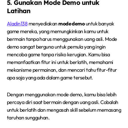
5. Gunakan Mode Demo untuk
Latihan
Aladin138
menyediakan
mode demo
untuk banyak
game mereka, yang memungkinkan kamu untuk
bermain tanpa harus menggunakan uang asli. Mode
demo sangat berguna untuk pemula yang ingin
mencoba game tanpa risiko kerugian. Kamu bisa
memanfaatkan fitur ini untuk berlatih, memahami
mekanisme permainan, dan mencari tahu fitur-fitur
apa saja yang ada dalam game tersebut.
Dengan menggunakan mode demo, kamu bisa lebih
percaya diri saat bermain dengan uang asli. Cobalah
untuk berlatih dan mengasah skill sebelum memasang
taruhan sungguhan.