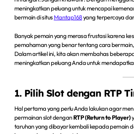
meningkatkan peluang untuk mencapai kemenang
bermain di situs
Mantap168
yang terpercaya da
Banyak pemain yang merasa frustasi karena ke
pemahaman yang benar tentang cara bermain, A
Dalam artikel ini, kita akan membahas beberapa
meningkatkan peluang Anda untuk mendapatkan
1. Pilih Slot dengan RTP 
Hal pertama yang perlu Anda lakukan agar men
permainan slot dengan
RTP (Return to Player)
y
taruhan yang dibayar kembali kepada pemain d