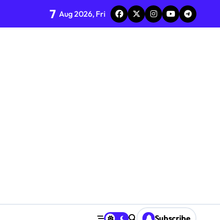
7
Aug 2026, Fri
Subscribe