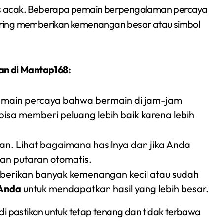
is acak. Beberapa pemain berpengalaman percaya
ering memberikan kemenangan besar atau simbol
an di Mantap168:
emain percaya bahwa bermain di jam-jam
bisa memberi peluang lebih baik karena lebih
n. Lihat bagaimana hasilnya dan jika Anda
gan putaran otomatis.
erikan banyak kemenangan kecil atau sudah
 Anda
untuk mendapatkan hasil yang lebih besar.
di pastikan untuk tetap tenang dan tidak terbawa