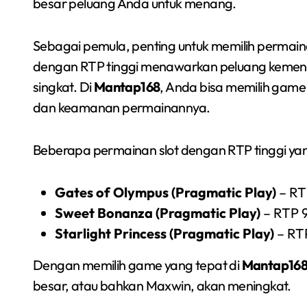
besar peluang Anda untuk menang.
Sebagai pemula, penting untuk memilih permain
dengan RTP tinggi menawarkan peluang kemenan
singkat. Di
Mantap168
, Anda bisa memilih game
dan keamanan permainannya.
Beberapa permainan slot dengan RTP tinggi yan
Gates of Olympus (Pragmatic Play)
– RT
Sweet Bonanza (Pragmatic Play)
– RTP 
Starlight Princess (Pragmatic Play)
– RT
Dengan memilih game yang tepat di
Mantap16
besar, atau bahkan Maxwin, akan meningkat.