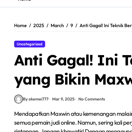
Home
2025
March
9
Anti Gagal! Ini Teknik B
Uncategorized
Anti Gagal! Ini 
yang Bikin Maxw
By okemei777
Mar 9, 2025
No Comments
Mendapatkan Maxwin atau kemenangan maksimal dalam permainan slot adalah impian hampir
semua pemain judi online. Namun, sering kali pe
rintangan. Jangan khawatir! Dengan menggunak