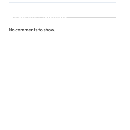
Recent Comments
No comments to show.