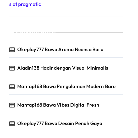
slot pragmatic
Recent Posts
Okeplay777 Bawa Aroma Nuansa Baru
Aladin138 Hadir dengan Visual Minimalis
Mantap168 Bawa Pengalaman Modern Baru
Mantap168 Bawa Vibes Digital Fresh
Okeplay777 Bawa Desain Penuh Gaya