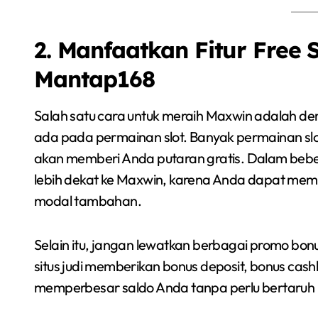
2. Manfaatkan Fitur Free 
Mantap168
Salah satu cara untuk meraih Maxwin adalah de
ada pada permainan slot. Banyak permainan sl
akan memberi Anda putaran gratis. Dalam bebe
lebih dekat ke Maxwin, karena Anda dapat me
modal tambahan.
Selain itu, jangan lewatkan berbagai promo bon
situs judi memberikan bonus deposit, bonus ca
memperbesar saldo Anda tanpa perlu bertaruh 