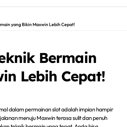
ermain yang Bikin Maxwin Lebih Cepat!
Teknik Bermain
in Lebih Cepat!
rjalanan menuju Maxwin terasa sulit dan penuh
an teknik bermain yang tepat, Anda bisa