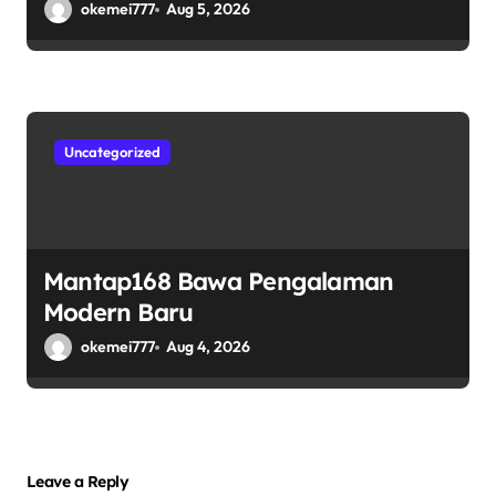
okemei777
Aug 5, 2026
Uncategorized
Mantap168 Bawa Pengalaman
Modern Baru
okemei777
Aug 4, 2026
Leave a Reply