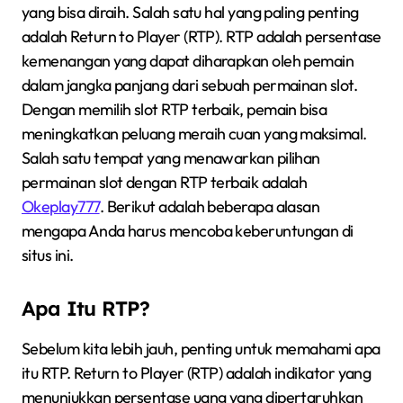
yang bisa diraih. Salah satu hal yang paling penting
adalah Return to Player (RTP). RTP adalah persentase
kemenangan yang dapat diharapkan oleh pemain
dalam jangka panjang dari sebuah permainan slot.
Dengan memilih slot RTP terbaik, pemain bisa
meningkatkan peluang meraih cuan yang maksimal.
Salah satu tempat yang menawarkan pilihan
permainan slot dengan RTP terbaik adalah
Okeplay777
. Berikut adalah beberapa alasan
mengapa Anda harus mencoba keberuntungan di
situs ini.
Apa Itu RTP?
Sebelum kita lebih jauh, penting untuk memahami apa
itu RTP. Return to Player (RTP) adalah indikator yang
menunjukkan persentase uang yang dipertaruhkan