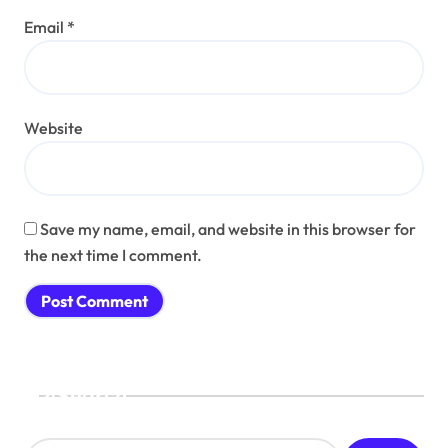
Email
*
Website
Save my name, email, and website in this browser for
the next time I comment.
Search