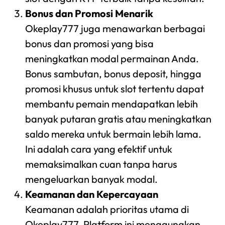
Bonus dan Promosi Menarik
Okeplay777 juga menawarkan berbagai
bonus dan promosi yang bisa
meningkatkan modal permainan Anda.
Bonus sambutan, bonus deposit, hingga
promosi khusus untuk slot tertentu dapat
membantu pemain mendapatkan lebih
banyak putaran gratis atau meningkatkan
saldo mereka untuk bermain lebih lama.
Ini adalah cara yang efektif untuk
memaksimalkan cuan tanpa harus
mengeluarkan banyak modal.
Keamanan dan Kepercayaan
Keamanan adalah prioritas utama di
Okeplay777. Platform ini menggunakan