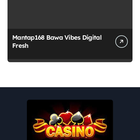
Mantap168 Bawa Vibes Digital
Fresh