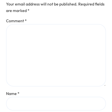
Your email address will not be published.
Required fields
are marked
*
Comment
*
Name
*