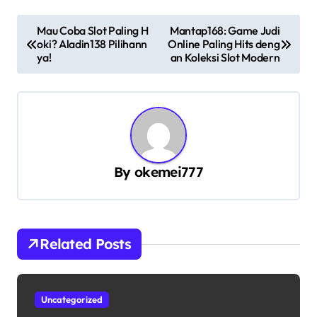
P
Mau Coba Slot Paling H
Mantap168: Game Judi
oki? Aladin138 Pilihann
Online Paling Hits deng
o
ya!
an Koleksi Slot Modern
s
t
n
a
v
By
okemei777
i
g
a
Related Posts
t
i
Uncategorized
o