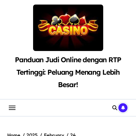
Skip
to
content
Panduan Judi Online dengan RTP
Tertinggi: Peluang Menang Lebih
Besar!
Home
2025
February
24