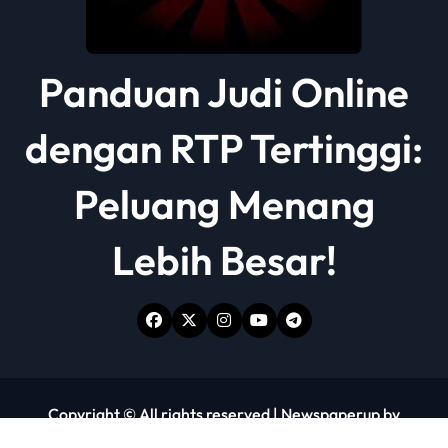
Panduan Judi Online
dengan RTP Tertinggi:
Peluang Menang
Lebih Besar!
Copyright © All rights reserved
|
Newspaperup
by
Themeansar
.