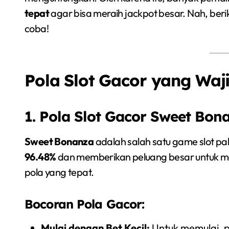
tepat
agar bisa meraih jackpot besar. Nah, ber
coba!
Pola Slot Gacor yang Waji
1. Pola Slot Gacor Sweet Bona
Sweet Bonanza
adalah salah satu game slot pal
96.48%
dan memberikan peluang besar untuk me
pola yang tepat.
Bocoran Pola Gacor:
Mulai dengan Bet Kecil:
Untuk memulai, p