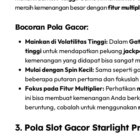
meraih kemenangan besar dengan
fitur multipl
Bocoran Pola Gacor:
Mainkan di Volatilitas Tinggi:
Dalam
Gat
tinggi
untuk mendapatkan peluang
jackp
kemenangan yang didapat bisa sangat 
Mulai dengan Spin Kecil:
Sama seperti ga
beberapa putaran pertama dan fokuslah
Fokus pada Fitur Multiplier:
Perhatikan
m
ini bisa membuat kemenangan Anda berkali
beruntung, cobalah untuk menggunakan
3. Pola Slot Gacor Starlight P