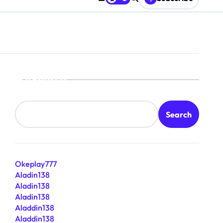
Search
Search
Okeplay777
Aladin138
Aladin138
Aladin138
Aladdin138
Aladdin138