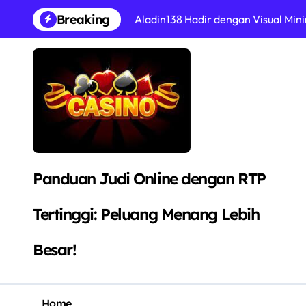
Skip
Breaking
Aladin138 Hadir dengan Visual Mini
to
content
Mantap168 Bawa Pengalaman Mod
Mantap168 Bawa Vibes Digital Fre
Okeplay777 Bawa Desain Penuh G
Aladin138 Hadir dengan Desain Eksk
Mantap168 Hadir dengan Visual M
Panduan Judi Online dengan RTP
Okeplay777 Bawa Nuansa Penuh K
Aladin138 Jadi Teman Rebahan Fav
Tertinggi: Peluang Menang Lebih
Mantap168 Jadi Teman Raih Impian
Besar!
Okeplay777 Bawa Aroma Nuansa B
Home