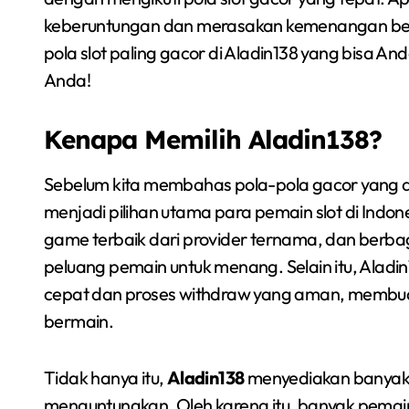
keberuntungan dan merasakan kemenangan besa
pola slot paling gacor di Aladin138 yang bisa
Anda!
Kenapa Memilih Aladin138?
Sebelum kita membahas pola-pola gacor yang 
menjadi pilihan utama para pemain slot di Indon
game terbaik dari provider ternama, dan berba
peluang pemain untuk menang. Selain itu, Alad
cepat dan proses withdraw yang aman, membua
bermain.
Tidak hanya itu,
Aladin138
menyediakan banya
menguntungkan. Oleh karena itu, banyak pema