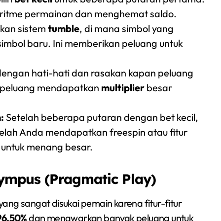
ritme permainan dan menghemat saldo.
kan sistem
tumble
, di mana simbol yang
simbol baru. Ini memberikan peluang untuk
engan hati-hati dan rasakan kapan peluang
, peluang mendapatkan
multiplier
besar
:
Setelah beberapa putaran dengan bet kecil,
elah Anda mendapatkan freespin atau fitur
r untuk menang besar.
lympus (Pragmatic Play)
ang sangat disukai pemain karena fitur-fitur
96.50%
dan menawarkan banyak peluang untuk