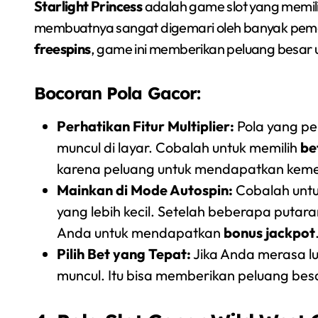
Starlight Princess
adalah game slot yang memil
membuatnya sangat digemari oleh banyak pema
freespins
, game ini memberikan peluang besar
Bocoran Pola Gacor:
Perhatikan Fitur Multiplier:
Pola yang pe
muncul di layar. Cobalah untuk memilih
be
karena peluang untuk mendapatkan keme
Mainkan di Mode Autospin:
Cobalah untu
yang lebih kecil. Setelah beberapa putar
Anda untuk mendapatkan
bonus jackpot
Pilih Bet yang Tepat:
Jika Anda merasa l
muncul. Itu bisa memberikan peluang be