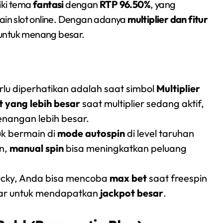
iki tema
fantasi
dengan
RTP 96.50%
, yang
in slot online. Dengan adanya
multiplier dan fitur
 untuk menang besar.
rlu diperhatikan adalah saat simbol
Multiplier
t yang lebih besar
saat multiplier sedang aktif,
nangan lebih besar.
k bermain di
mode autospin
di level taruhan
an,
manual spin
bisa meningkatkan peluang
.
ucky, Anda bisa mencoba
max bet
saat freespin
sar untuk mendapatkan
jackpot besar
.