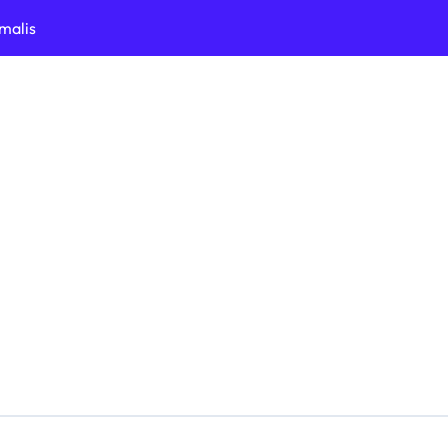
malis
ern Baru
sh
aya
lusif
emukau
eharuman
orit
aru