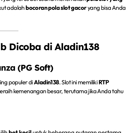
ikut adalah
bocoran pola slot gacor
yang bisa Anda
b Dicoba di Aladin138
nza (PG Soft)
ing populer di
Aladin138
. Slot ini memiliki
RTP
raih kemenangan besar, terutama jika Anda tahu
ilih
bet kecil
untuk beberapa putaran pertama.