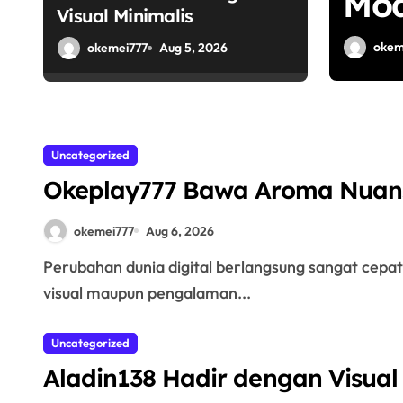
Mod
Visual Minimalis
okem
okemei777
Aug 5, 2026
Uncategorized
Okeplay777 Bawa Aroma Nuan
okemei777
Aug 6, 2026
Perubahan dunia digital berlangsung sangat cepat dan menghadirkan berbagai inovasi dalam aspek
visual maupun pengalaman...
Uncategorized
Aladin138 Hadir dengan Visual