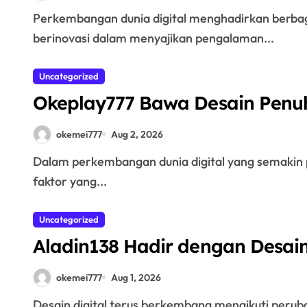
Perkembangan dunia digital menghadirkan berbagai perubahan yang membuat banyak platform terus
berinovasi dalam menyajikan pengalaman...
Uncategorized
Okeplay777 Bawa Desain Penu
okemei777
Aug 2, 2026
Dalam perkembangan dunia digital yang semakin pesat, tampilan sebuah platform menjadi salah satu
faktor yang...
Uncategorized
Aladin138 Hadir dengan Desain
okemei777
Aug 1, 2026
Desain digital terus berkembang mengikuti perubahan teknologi dan kebutuhan pengguna modern.