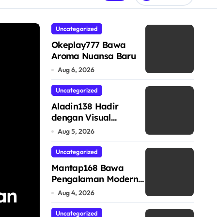
Uncategorized
Uncategorized
Okeplay777 Bawa
Aroma Nuansa Baru
Aug 6, 2026
Uncategorized
Aladin138 Hadir
dengan Visual
Minimalis
Aug 5, 2026
Uncategorized
Mantap168 Bawa
Pengalaman Modern
an
Mantap168 Bawa V
Baru
Aug 4, 2026
Uncategorized