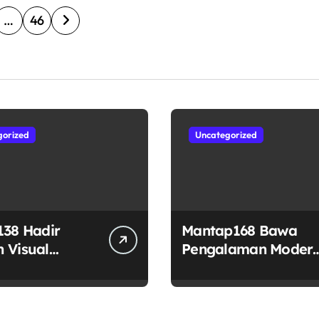
…
46
gorized
Uncategorized
138 Hadir
Mantap168 Bawa
 Visual
Pengalaman Moder
lis
Baru