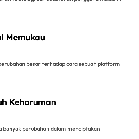
al Memukau
uh Keharuman